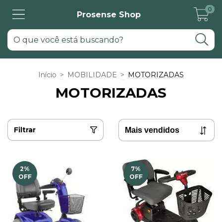
0
Prosense Shop
Início
>
MOBILIDADE
>
MOTORIZADAS
MOTORIZADAS
Filtrar
2
%
7
%
OFF
OFF