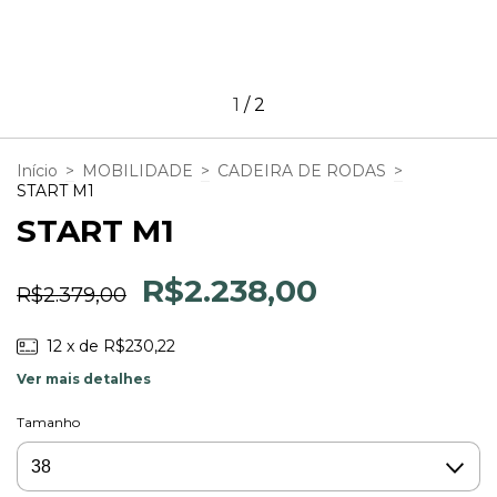
1
/
2
Início
>
MOBILIDADE
>
CADEIRA DE RODAS
>
START M1
START M1
R$2.238,00
R$2.379,00
12
x de
R$230,22
Ver mais detalhes
Tamanho