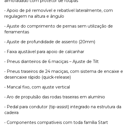
almofadado com protetor de roupas
• Apoio de pé removível e rebatível lateralmente, com
regulagem na altura e ângulo
• Ajuste do comprimento de pernas sem utilização de
ferramentas
• Ajuste de profundidade de assento (20mm)
• Faixa ajustável para apoio de calcanhar
• Pneus dianteiros de 6 maciças – Ajuste de Tilt
• Pneus traseiros de 24 maciças, com sistema de encaixe e
desencaixe rápido (quick-release)
• Mancal fixo, com ajuste vertical
• Aro de propulsão das rodas traseiras em alumínio
• Pedal para condutor (tip-assist) integrado na estrutura da
cadeira
• Componentes compatíveis com toda família Start