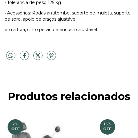
• Tolerância de peso 125 kg
• Acessórios: Rodas antitombo, suporte de muleta, suporte
de soro, apoio de braços ajustável
em altura, cinto pélvico e encosto ajustável
Produtos relacionados
2
%
15
%
OFF
OFF