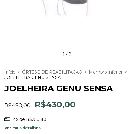
1
/
2
Início
>
ÓRTESE DE REABILITAÇÃO
>
Membro inferior
>
JOELHEIRA GENU SENSA
JOELHEIRA GENU SENSA
R$430,00
R$480,00
2
x de
R$250,80
Ver mais detalhes