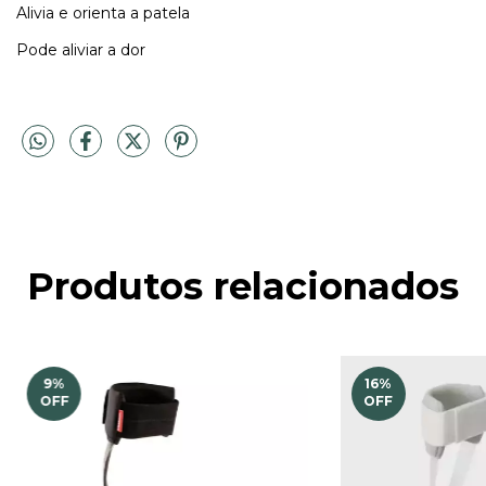
Alivia e orienta a patela
Pode aliviar a dor
Produtos relacionados
9
%
16
%
OFF
OFF