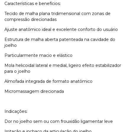
Características e benefícios:
Tecido de malha plana tridimensional com zonas de
compressão direcionadas
Ajuste anatômico ideal e excelente conforto do usuário
Estrutura de malha aberta patenteada na cavidade do
joelho
Particularmente macio e elástico
Mola helicoidal lateral e medial, ligeiro efeito estabilizador
para o joelho
Almofada integrada de formato anatômico
Micromassagem direcionada
Indicações:
Dor no joelho sem ou com frouxidão ligamentar leve
Irritação e inchaço da articulação do joelho