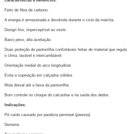
Características e benefícios:
Feito de fibra de carbono.
A energia é armazenada e devolvida durante o ciclo da marcha.
Design fino, imperceptível ao vestir.
Baixo peso, alta aceitação.
Duas proteção de panturrilha confortáveis feitas de material que regula
o clima, lavável e intercambiável.
Orientação medial do arco longitudinal.
Evita a supinação em calçados sólidos.
Mola dorsal até a faixa da panturrilha.
Bom controle no choque do calcanhar e na saída dos dedos.
Indicações:
Pé caído causado por paralisia peroneal (paresia).
Derrame.