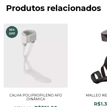
Produtos relacionados
16
%
OFF
CALHA POLIPROPILENO AFO
MALLEO NE
DINÂMICA
R$1.3