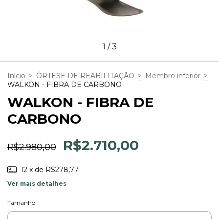
1
/
3
Início
>
ÓRTESE DE REABILITAÇÃO
>
Membro inferior
>
WALKON - FIBRA DE CARBONO
WALKON - FIBRA DE
CARBONO
R$2.710,00
R$2.980,00
12
x de
R$278,77
Ver mais detalhes
Tamanho